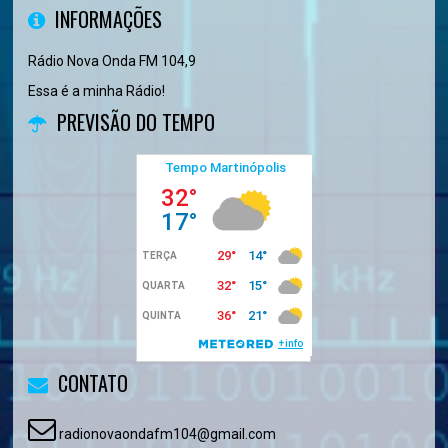
INFORMAÇÕES
Rádio Nova Onda FM 104,9
Essa é a minha Rádio!
PREVISÃO DO TEMPO
CONTATO
radionovaondafm104@gmail.com