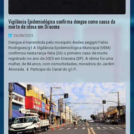
Vigilância Epidemiológica confirma dengue como causa da
morte de idosa em Dracena
26/08/2025
Dengue é transmitida pelo mosquito Aedes aegypti Fabio
Rodrigues/g1 A Vigilância Epidemiológica Municipal (VEM)
confirmou nesta terça-feira (26) o primeiro caso de morte
registrado no ano de 2025 em Dracena (SP). A vítima foi uma
mulher, de 84 anos, com comorbidades, moradora do Jardim
Alvorada. 📱 Participe do Canal do g1 P...