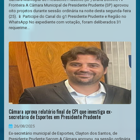
Fronteira A Câmara Municipal de Presidente Prudente (SP) aprovou
oito projetos durante sessão ordinária na noite desta segunda-feira
(25). 📱 Participe do Canal do g1 Presidente Prudente e Região no
WhatsApp No expediente com votação, foram deliberados 31
requerime...
Câmara aprova relatório final de CPI que investiga ex-
secretário de Esportes em Presidente Prudente
26/08/2025
Ex-secretário municipal de Esportes, Clayton dos Santos, de
Presidente Prudente Secom A Câmara aprovou, na sessão ordinária