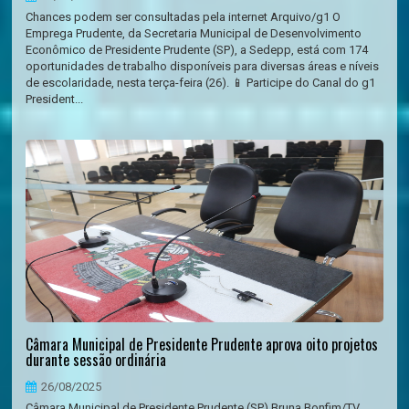
Chances podem ser consultadas pela internet Arquivo/g1 O
Emprega Prudente, da Secretaria Municipal de Desenvolvimento
Econômico de Presidente Prudente (SP), a Sedepp, está com 174
oportunidades de trabalho disponíveis para diversas áreas e níveis
de escolaridade, nesta terça-feira (26). 📱 Participe do Canal do g1
President...
Câmara Municipal de Presidente Prudente aprova oito projetos
durante sessão ordinária
26/08/2025
Câmara Municipal de Presidente Prudente (SP) Bruna Bonfim/TV