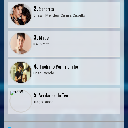
2.
Señorita
Shawn Mendes, Camila Cabello
3.
Mudei
Kell Smith
4.
Tijolinho Por Tijolinho
Enzo Rabelo
5.
Verdades do Tempo
Tiago Brado