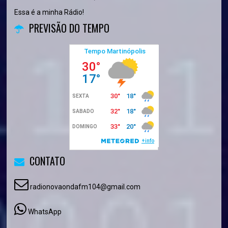
Essa é a minha Rádio!
PREVISÃO DO TEMPO
CONTATO
radionovaondafm104@gmail.com
WhatsApp