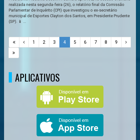
realizada nesta segunda-feira (26), o relatório final da Comissão
Parlamentar de Inquérito (CPI) que investigou o ex-secretário
municipal de Esportes Clayton dos Santos, em Presidente Prudente
(SP). 📱 ...
1
2
3
4
5
6
7
8
9
APLICATIVOS