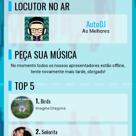
LOCUTOR NO AR
AutoDJ
As Melhores
PEÇA SUA MÚSICA
No momento todos os nossos apresentadores estão offline,
tente novamente mais tarde, obrigado!
TOP 5
1.
Birds
Imagine Dragons
2.
Señorita