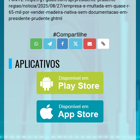
regiao/noticia/2025/08/27/empresa-e-multada-em-quase-r-
65-mil-por-vender-madeira-nativa-sem-documentacao-em-
presidente-prudente.ghtml
#Compartilhe
APLICATIVOS