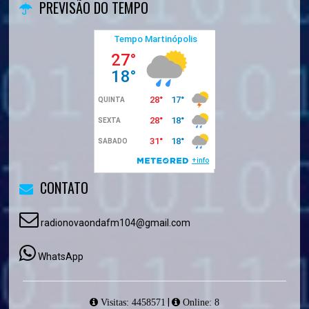
PREVISÃO DO TEMPO
CONTATO
radionovaondafm104@gmail.com
WhatsApp
|
Visitas: 4458571
Online: 8