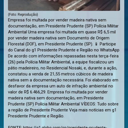
(Foto: Reprodução)
Empresa foi multada por vender madeira nativa sem
documentação, em Presidente Prudente (SP) Polícia Militar
Ambiental Uma empresa foi multada em quase R$ 6,5 mil
por vender madeira nativa sem Documento de Origem
Florestal (DOF), em Presidente Prudente (SP). 📱 Participe
do Canal do g1 Presidente Prudente e Região no WhatsApp
De acordo com informações repassadas nesta terça-feira
(26) pela Polícia Militar Ambiental, a equipe fiscalizou um
pátio madeireiro, no Residencial Nosaki, e, durante a ação,
constatou a venda de 21,55 metros cúbicos de madeira
nativa sem a documentação necessária. Foi elaborado em
desfavor da empresa um auto de infração ambiental no
valor de R$ 6.466,29. Empresa foi multada por vender
madeira nativa sem documentação, em Presidente
Prudente (SP) Polícia Militar Ambiental VÍDEOS: Tudo sobre
a região de Presidente Prudente Veja mais notícias em g1
Presidente Prudente e Região.
FONTE:
https://g1.globo.com/sp/presidente-prudente-