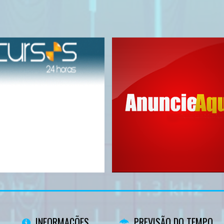
INFORMAÇÕES
PREVISÃO DO TEMPO