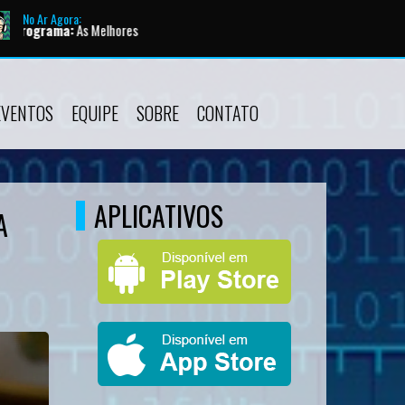
No Ar Agora:
 Melhores
EVENTOS
EQUIPE
SOBRE
CONTATO
APLICATIVOS
A