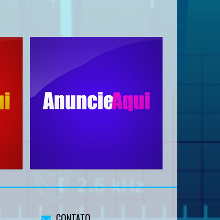
CONTATO