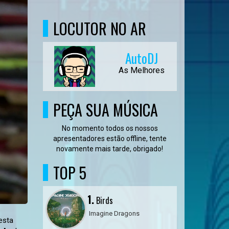
LOCUTOR NO AR
AutoDJ
As Melhores
PEÇA SUA MÚSICA
No momento todos os nossos
apresentadores estão offline, tente
novamente mais tarde, obrigado!
TOP 5
1.
Birds
Imagine Dragons
esta