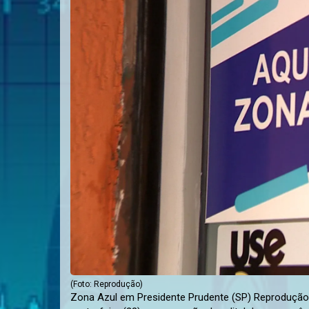
(Foto: Reprodução)
Zona Azul em Presidente Prudente (SP) Reprodução/