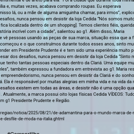
e-regiao/noticia/2025/08/21/de-adamantina-para-o-mundo-marca-de-
e-desfile-de-moda-na-italia.ghtml
#Compartilhe