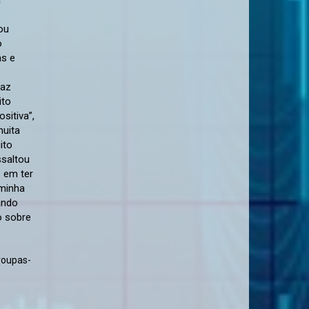
roupas-