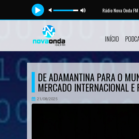
Tocando agora:
Rádio Nova Onda FM
Ao Vivo - Live 
INÍCIO
PODC
DE ADAMANTINA PARA O MU
MERCADO INTERNACIONAL E P
21/08/2025