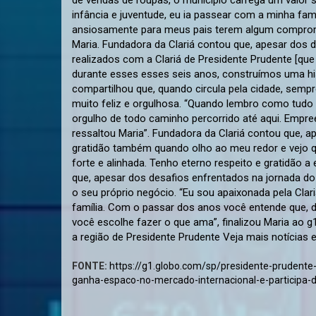
FONTE:
https://g1.globo.com/sp/presidente-prudent
ganha-espaco-no-mercado-internacional-e-participa-d