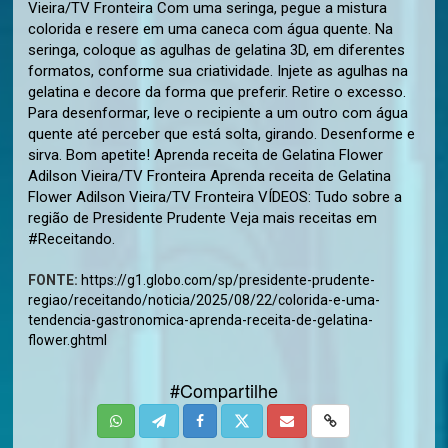
Vieira/TV Fronteira Com uma seringa, pegue a mistura
colorida e resere em uma caneca com água quente. Na
seringa, coloque as agulhas de gelatina 3D, em diferentes
formatos, conforme sua criatividade. Injete as agulhas na
gelatina e decore da forma que preferir. Retire o excesso.
Para desenformar, leve o recipiente a um outro com água
quente até perceber que está solta, girando. Desenforme e
sirva. Bom apetite! Aprenda receita de Gelatina Flower
Adilson Vieira/TV Fronteira Aprenda receita de Gelatina
Flower Adilson Vieira/TV Fronteira VÍDEOS: Tudo sobre a
região de Presidente Prudente Veja mais receitas em
#Receitando.
FONTE:
https://g1.globo.com/sp/presidente-prudente-
regiao/receitando/noticia/2025/08/22/colorida-e-uma-
tendencia-gastronomica-aprenda-receita-de-gelatina-
flower.ghtml
#Compartilhe