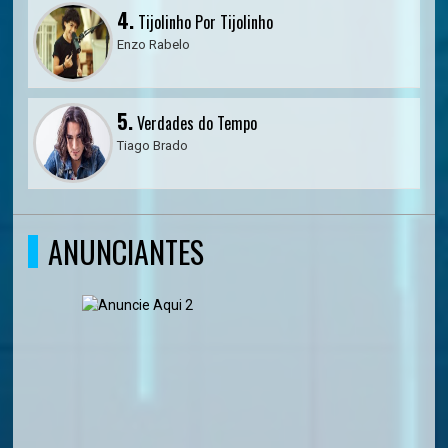
4.
Tijolinho Por Tijolinho
Enzo Rabelo
5.
Verdades do Tempo
Tiago Brado
ANUNCIANTES