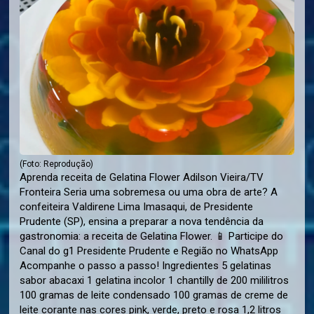
(Foto: Reprodução)
Aprenda receita de Gelatina Flower Adilson Vieira/TV
Fronteira Seria uma sobremesa ou uma obra de arte? A
confeiteira Valdirene Lima Imasaqui, de Presidente
Prudente (SP), ensina a preparar a nova tendência da
gastronomia: a receita de Gelatina Flower. 📱 Participe do
Canal do g1 Presidente Prudente e Região no WhatsApp
Acompanhe o passo a passo! Ingredientes 5 gelatinas
sabor abacaxi 1 gelatina incolor 1 chantilly de 200 mililitros
100 gramas de leite condensado 100 gramas de creme de
leite corante nas cores pink, verde, preto e rosa 1,2 litros