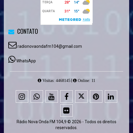
CONTATO
radionovaondafm104@gmail.com
WhatsApp
|
Visitas: 4468145
Online: 11
Rádio Nova Onda FM 104,9 © 2026 - Todos os direitos
reservados.